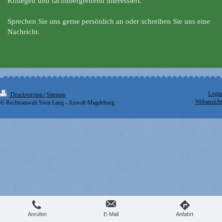
Kollegen und fachübergreifend interessiert.
Sprechen Sie uns gerne persönlich an oder schreiben Sie uns eine
Nachricht.
Login
Druckversion
|
Sitemap
Webansicht
© Rechtsanwalt Sven Lang - Anwalt Magdeburg
Anrufen
E-Mail
Anfahrt